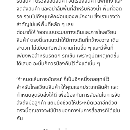
รับสินค้า ตรวจสอบสินค้า จัดเรียงสินค้า แพ็กกิ้ง และ
จัดส่งสินค้า และอย่าลืมพื้นที่สำหรับห้องน้ำ พื้นที่จอด
รถ รวมไปถึงมุมพักผ่อนของพนักงาน ซึ่งเรามองว่า
สำคัญไม่แพ้พื้นที่หลัก ๆ เลย
ต่อมาก็ให้ ‘ออกแบบระบบทางเดินและการไหลเวียน
สินค้า’ ตรงนี้เราแนะนำให้มีทางเดินที่กว้างขวาง เดิน
สะดวก ไม่เบียดกับพนักงานท่านอื่น ๆ และมีพื้นที่
เพียงพอสำหรับรถยก รถเข็น เพราะอุบัติเหตุเกิดขึ้น
ได้เสมอ ฉะนั้นก็ควรป้องกันไว้ตั้งแต่เนิ่น ๆ
‘กำหนดเส้นทางชัดเจน’ ก็เป็นอีกหนึ่งกลยุทธ์ไว้
สำหรับไหลเวียนสินค้า ให้คุณแยกประเภทสินค้า และ
กำหนดจุดรับส่งให้ดี เพื่อป้องกันการสับสนในการจัด
ส่งถึงมือลูกค้า แถมยังช่วยให้ประหยัดเวลาอีกด้วย
ตรงนี้คุณอาจจะใช้ป้ายบอกทางในการสื่อสารก็ได้เช่น
กัน