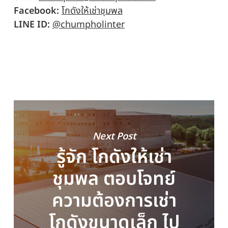
Facebook:
โกดังให้เช่าชุมพล
LINE ID:
@chumpholinter
Next Post
รู้จัก โกดังให้เช่า
ชุมพล ตอบโจทย์
ความต้องการเช่า
โกดังขนาดเล็ก ไป