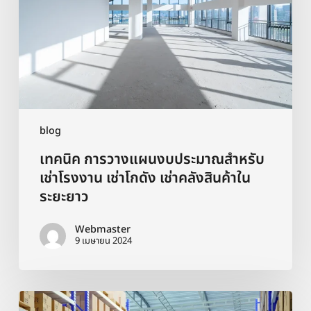
สำหรับ
เช่า
โรงงาน
เช่า
โกดัง
เช่า
คลัง
สินค้า
blog
ใน
เทคนิค การวางแผนงบประมาณสำหรับ
ระยะ
ยาว
เช่าโรงงาน เช่าโกดัง เช่าคลังสินค้าใน
ระยะยาว
Webmaster
9 เมษายน 2024
การ