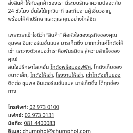
ส่งสินค้าให้กับลูกค้าของเรา มีระบบรักษาความปลอดภัย
24 ชั่วโมง มั่นใจได้ทุกวินาที และทีมงานผู้เชี่ยวชาญ
พร้อมให้คำปรึกษาและดูแลคุณอย่างใกล้ชิด
เพราะเราเข้าใจดีว่า “สินค้า” คือหัวใจของธุรกิจของคุณ
ชุมพล อินเตอร์เนชั่นแนล มาร์เก็ตติ้ง มากกว่าแค่โกดังให้
เช่า เราวางตัวเสมอว่าเราคือพันธมิตร สู่ความสำเร็จของ
คุณ!
สนใจปรึกษาโลเคชั่น
โกดังพร้อมออฟฟิศ
, โกดังเก็บของ
ขนาดเล็ก,
โกดังให้เช่า
,
โรงงานให้เช่า
,
เช่าโกดังเก็บของ
ติดต่อ ชุมพล อินเตอร์เนชั่นแนล มาร์เก็ตติ้ง ได้ทุกช่อง
ทาง
โทรศัพท์:
02 973 0100
แฟกซ์:
02 973 0131
มือถือ:
081 4400083
อีเมล:
chumphol@chumphol.com