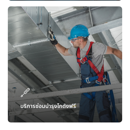
บริการซ่อมบำรุงโกดังฟรี