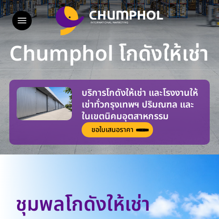
Skip
Menu
to
main
content
Chumphol โกดังให้เช่า
บริการโกดังให้เช่า และโรงงานให้
เช่าทั่วกรุงเทพฯ ปริมณฑล และ
ในเขตนิคมอุตสาหกรรม
ขอใบเสนอราคา
ชุมพลโกดังให้เช่า