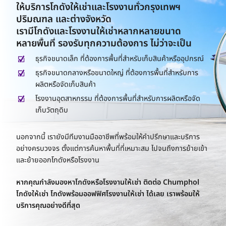
ให้บริการโกดังให้เช่าและโรงงานทั่วกรุงเทพฯ
ปริมณฑล
และต่างจังหวัด
เรามีโกดังและโรงงานให้เช่าหลากหลายขนาด
หลายพื้นที่
รองรับทุกความต้องการ
ไม่ว่าจะเป็น
ธุรกิจขนาดเล็ก ที่ต้องการพื้นที่สำหรับเก็บสินค้าหรืออุปกรณ์
ธุรกิจขนาดกลางหรือขนาดใหญ่ ที่ต้องการพื้นที่สำหรับการ
ผลิตหรือจัดเก็บสินค้า
โรงงานอุตสาหกรรม ที่ต้องการพื้นที่สำหรับการผลิตหรือจัด
เก็บวัตถุดิบ
นอกจากนี้ เรายังมีทีมงานมืออาชีพที่พร้อมให้คำปรึกษาและบริการ
อย่างครบวงจร ตั้งแต่การค้นหาพื้นที่ที่เหมาะสม ไปจนถึงการย้ายเข้า
และย้ายออกโกดังหรือโรงงาน
หากคุณกำลังมองหาโกดังหรือโรงงานให้เช่า ติดต่อ Chumphol
โกดังให้เช่า โกดังพร้อมออฟฟิศโรงงานให้เช่า ได้เลย เราพร้อมให้
บริการคุณอย่างดีที่สุด