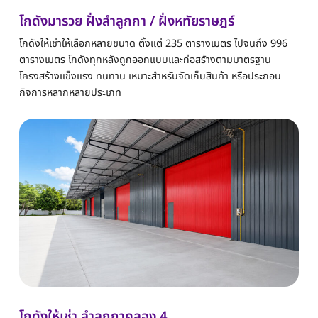
โกดังมารวย ฝั่งลำลูกกา / ฝั่งหทัยราษฎร์
โกดังให้เช่าให้เลือกหลายขนาด ตั้งแต่ 235 ตารางเมตร ไปจนถึง 996
ตารางเมตร โกดังทุกหลังถูกออกแบบและก่อสร้างตามมาตรฐาน
โครงสร้างแข็งแรง ทนทาน เหมาะสำหรับจัดเก็บสินค้า หรือประกอบ
กิจการหลากหลายประเภท
โกดังให้เช่า ลำลูกกาคลอง 4