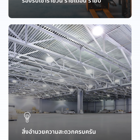
รองรับเช่ารายวัน รายเดือน รายปี
สิ่งอำนวยความสะดวกครบครัน